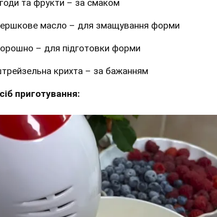
годи та фрукти – за смаком
ершкове масло – для змащування форми
орошно – для підготовки форми
трейзельна крихта – за бажанням
сіб приготування: