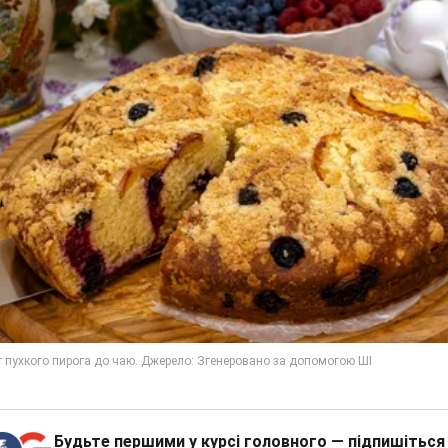
Будьте першими у курсі головного — підпишіться