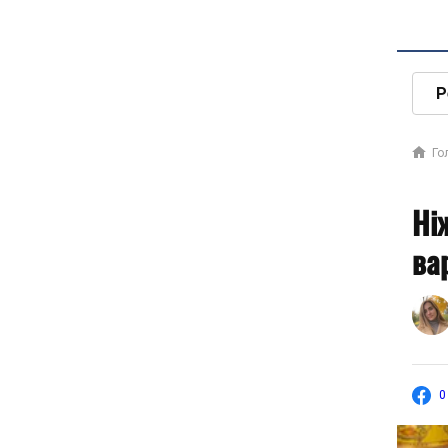
Р
Го
Ні
ва
0