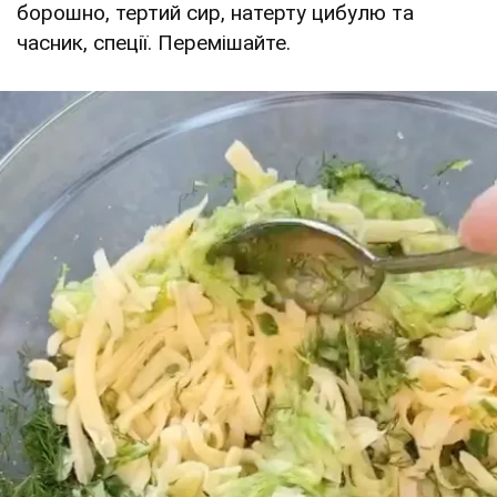
борошно, тертий сир, натерту цибулю та
часник, спеції. Перемішайте.