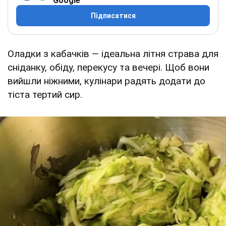
Google
Підписатися
Оладки з кабачків — ідеальна літня страва для
сніданку, обіду, перекусу та вечері. Щоб вони
вийшли ніжними, кулінари радять додати до
тіста тертий сир.