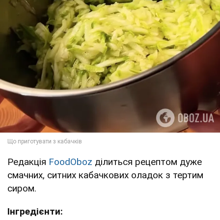
Редакція
FoodOboz
ділиться рецептом дуже
смачних, ситних кабачкових оладок з тертим
сиром.
Інгредієнти: