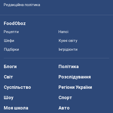
Редакційна політика
FoodOboz
Рецепти
Напої
Шефи
Кухні світу
Підбірки
Інгрідієнти
Блоги
Політика
Світ
Розслідування
Суспільство
Регіони України
Шоу
Спорт
Моя школа
Авто