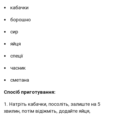
кабачки
борошно
сир
яйця
спеції
часник
сметана
Спосіб приготування:
1. Натріть кабачки, посоліть, залиште на 5
хвилин, потім відіжміть, додайте яйця,