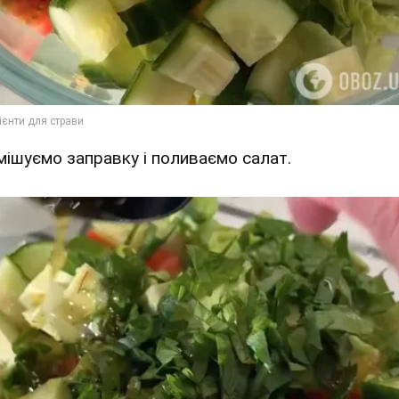
Змішуємо заправку і поливаємо салат.