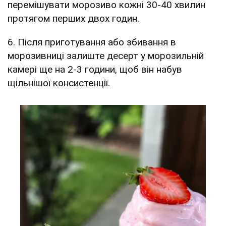
перемішувати морозиво кожні 30-40 хвилин
протягом перших двох годин.
6. Після приготування або збивання в
морозивниці залиште десерт у морозильній
камері ще на 2-3 години, щоб він набув
щільнішої консистенції.