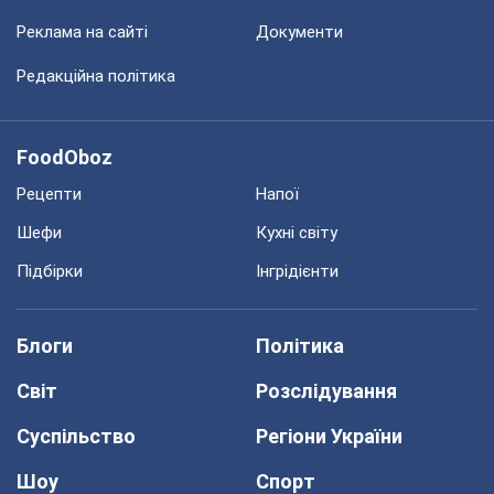
Реклама на сайті
Документи
Редакційна політика
FoodOboz
Рецепти
Напої
Шефи
Кухні світу
Підбірки
Інгрідієнти
Блоги
Політика
Світ
Розслідування
Суспільство
Регіони України
Шоу
Спорт