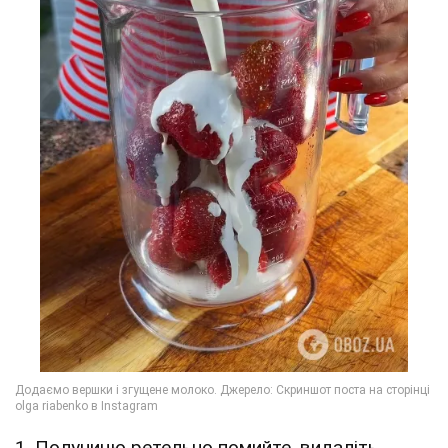
1. Полуницю ретельно помийте, видаліть