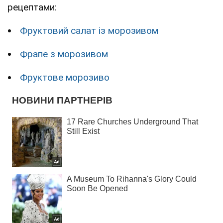
рецептами:
Фруктовий салат із морозивом
Фрапе з морозивом
Фруктове морозиво