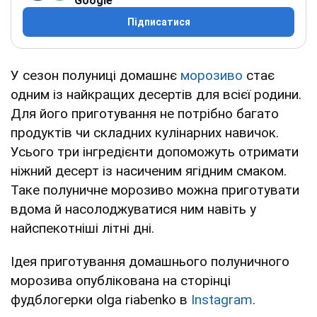
Google
Підписатися
У сезон полуниці домашнє
морозиво
стає
одним із найкращих десертів для всієї родини.
Для його приготування не потрібно багато
продуктів чи складних кулінарних навичок.
Усього три інгредієнти допоможуть отримати
ніжний десерт із насиченим ягідним смаком.
Таке полуничне морозиво можна приготувати
вдома й насолоджуватися ним навіть у
найспекотніші літні дні.
Ідея приготування домашнього полуничного
морозива опублікована на сторінці
фудблогерки olga riabenko в
Instagram
.