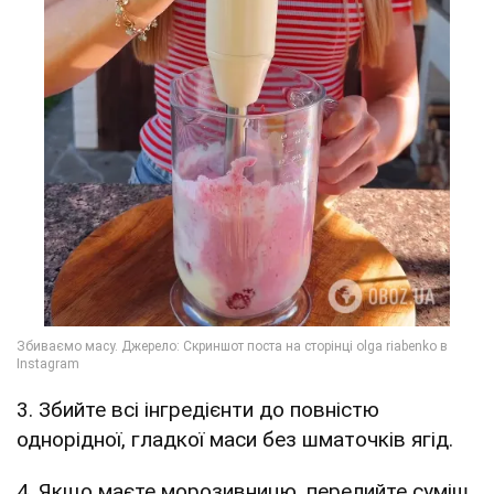
3. Збийте всі інгредієнти до повністю
однорідної, гладкої маси без шматочків ягід.
4. Якщо маєте морозивницю, перелийте суміш