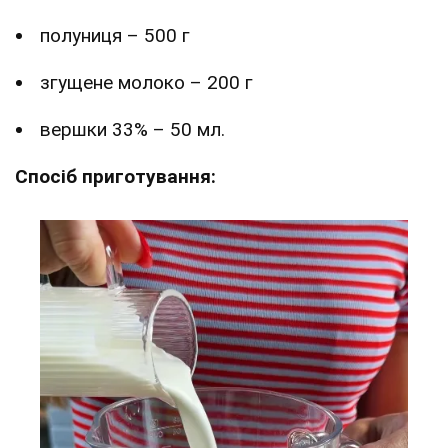
полуниця – 500 г
згущене молоко – 200 г
вершки 33% – 50 мл.
Спосіб приготування: