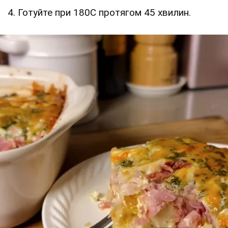
4. Готуйте при 180C протягом 45 хвилин.