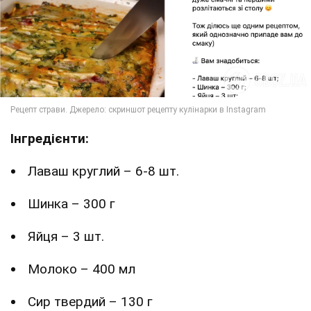
Інгредієнти:
Лаваш круглий – 6-8 шт.
Шинка – 300 г
Яйця – 3 шт.
Молоко – 400 мл
Сир твердий – 130 г