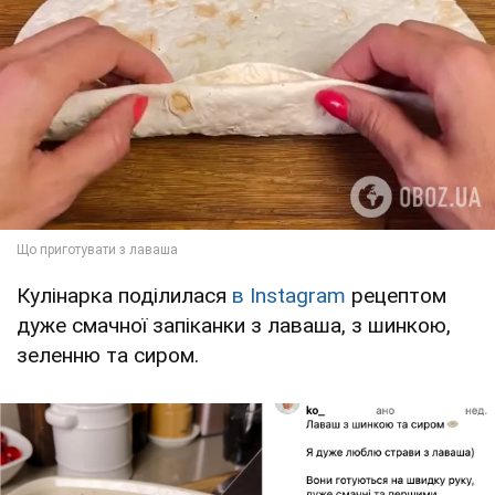
Кулінарка поділилася
в Instagram
рецептом
дуже смачної запіканки з лаваша, з шинкою,
зеленню та сиром.