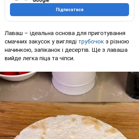
Google
Підписатися
Лаваш – ідеальна основа для приготування
смачних закусок у вигляді
трубочок
з різною
начинкою, запіканок і десертів. Ще з лаваша
вийде легка піца та чіпси.