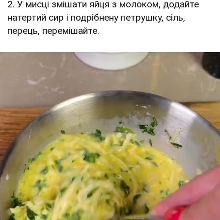
2. У мисці змішати яйця з молоком, додайте
натертий сир і подрібнену петрушку, сіль,
перець, перемішайте.