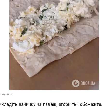
икладіть начинку на лаваш, згорніть і обсмажте.