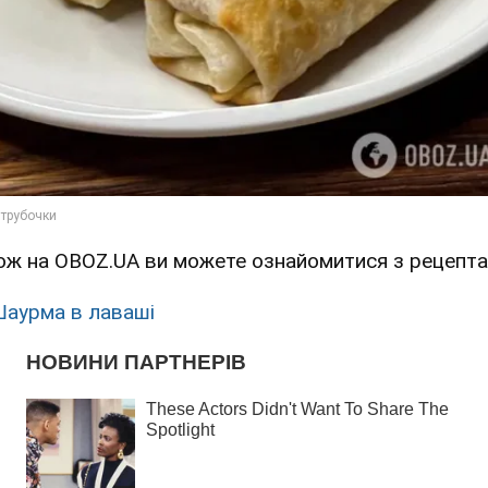
ож на OBOZ.UA ви можете ознайомитися з рецепта
аурма в лаваші