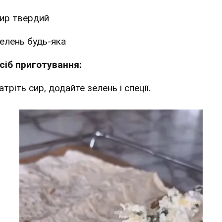
ир твердий
елень будь-яка
сіб приготування:
атріть сир, додайте зелень і спеції.