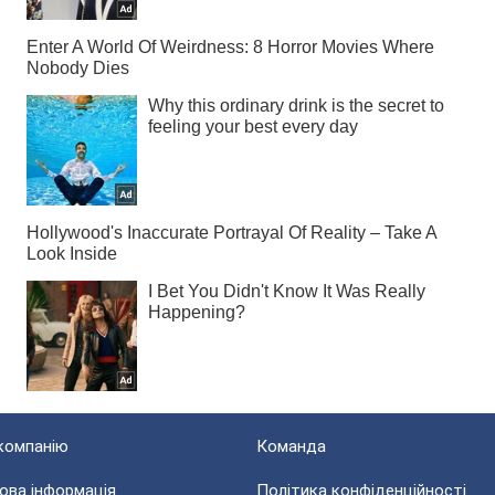
компанію
Команда
ова інформація
Політика конфіденційності