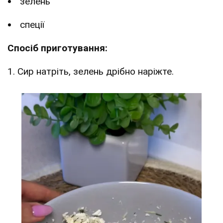
зелень
спеції
Спосіб приготування:
1. Сир натріть, зелень дрібно наріжте.