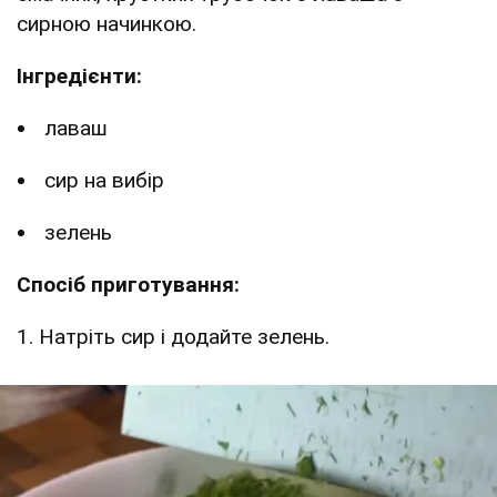
сирною начинкою.
Інгредієнти:
лаваш
сир на вибір
зелень
Спосіб приготування:
1. Натріть сир і додайте зелень.