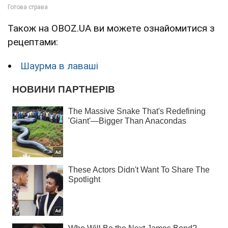
Також на OBOZ.UA ви можете ознайомитися з
рецептами:
Шаурма в лаваші