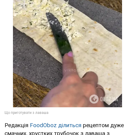
Редакція
FoodOboz ділиться
рецептом дуже
смачних, хрустких трубочок з лаваша з