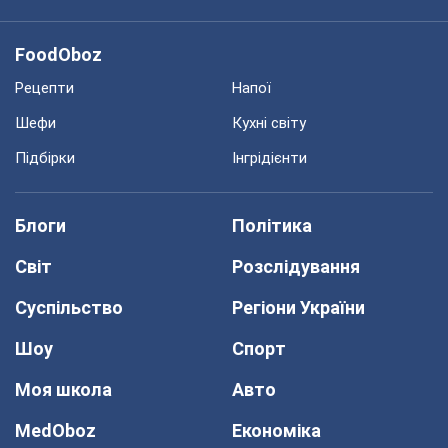
FoodOboz
Рецепти
Напої
Шефи
Кухні світу
Підбірки
Інгрідієнти
Блоги
Політика
Світ
Розслідування
Суспільство
Регіони України
Шоу
Спорт
Моя школа
Авто
MedOboz
Економіка