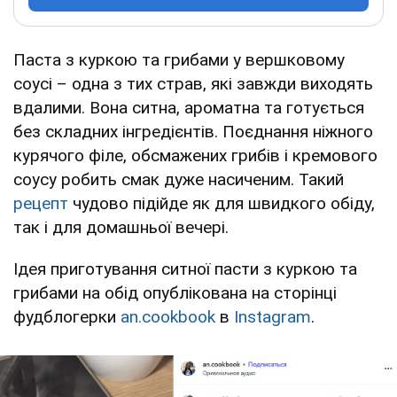
Паста з куркою та грибами у вершковому
соусі – одна з тих страв, які завжди виходять
вдалими. Вона ситна, ароматна та готується
без складних інгредієнтів. Поєднання ніжного
курячого філе, обсмажених грибів і кремового
соусу робить смак дуже насиченим. Такий
рецепт
чудово підійде як для швидкого обіду,
так і для домашньої вечері.
Ідея приготування ситної пасти з куркою та
грибами на обід опублікована на сторінці
фудблогерки
an.cookbook
в
Instagram
.