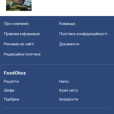
Про компанію
Команда
Правова інформація
Політика конфіденційності
Реклама на сайті
Документи
Редакційна політика
FoodOboz
Рецепти
Напої
Шефи
Кухні світу
Підбірки
Інгрідієнти