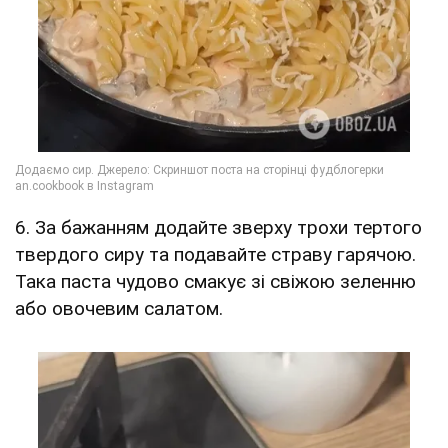
6. За бажанням додайте зверху трохи тертого
твердого сиру та подавайте страву гарячою.
Така паста чудово смакує зі свіжою зеленню
або овочевим салатом.