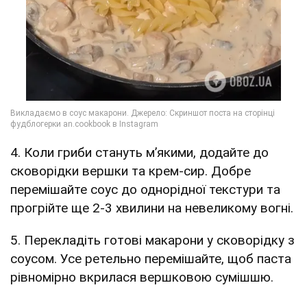
4. Коли гриби стануть м’якими, додайте до
сковорідки вершки та крем-сир. Добре
перемішайте соус до однорідної текстури та
прогрійте ще 2-3 хвилини на невеликому вогні.
5. Перекладіть готові макарони у сковорідку з
соусом. Усе ретельно перемішайте, щоб паста
рівномірно вкрилася вершковою сумішшю.