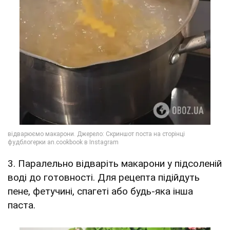
3. Паралельно відваріть макарони у підсоленій
воді до готовності. Для рецепта підійдуть
пене, фетучині, спагеті або будь-яка інша
паста.