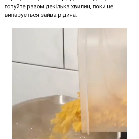
готуйте разом декілька хвилин, поки не
випарується зайва рідина.