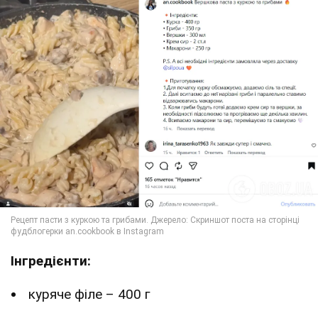
Інгредієнти:
куряче філе – 400 г