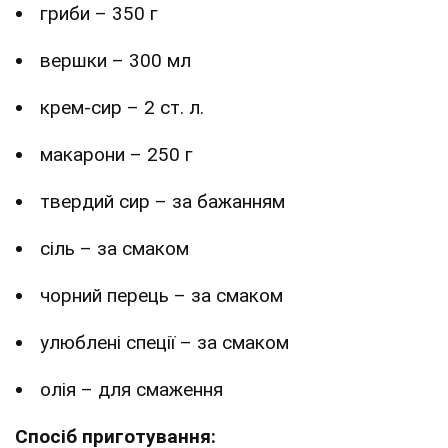
гриби – 350 г
вершки – 300 мл
крем-сир – 2 ст. л.
макарони – 250 г
твердий сир – за бажанням
сіль – за смаком
чорний перець – за смаком
улюблені спеції – за смаком
олія – для смаження
Спосіб приготування: