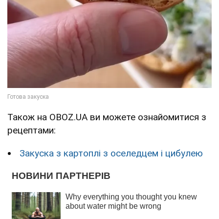
Також на OBOZ.UA ви можете ознайомитися з
рецептами:
Закуска з картоплі з оселедцем і цибулею