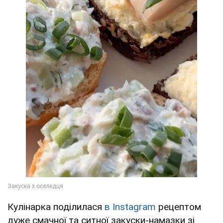
Кулінарка поділилася
в Instagram
рецептом
дуже смачної та ситної закуски-намазки зі