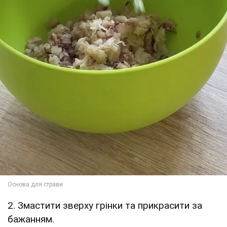
2. Змастити зверху грінки та прикрасити за
бажанням.