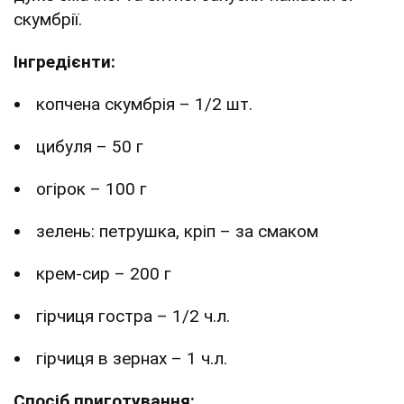
скумбрії.
Інгредієнти:
копчена скумбрія – 1/2 шт.
цибуля – 50 г
огірок – 100 г
зелень: петрушка, кріп – за смаком
крем-сир – 200 г
гірчиця гостра – 1/2 ч.л.
гірчиця в зернах – 1 ч.л.
Спосіб приготування: