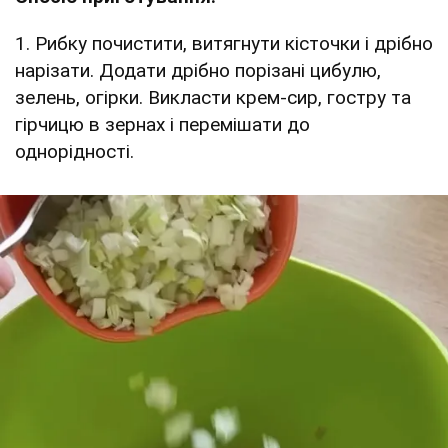
1. Рибку почистити, витягнути кісточки і дрібно
нарізати. Додати дрібно порізані цибулю,
зелень, огірки. Викласти крем-сир, гостру та
гірчицю в зернах і перемішати до
однорідності.