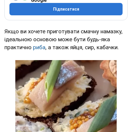
Google
Підписатися
Якщо ви хочете приготувати смачну намазку,
ідеальною основою може бути будь-яка
практично
риба
, а також яйця, сир, кабачки.