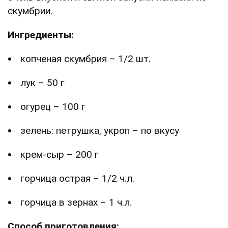
скумбрии.
Ингредиенты:
копченая скумбрия – 1/2 шт.
лук – 50 г
огурец – 100 г
зелень: петрушка, укроп – по вкусу
крем-сыр – 200 г
горчица острая – 1/2 ч.л.
горчица в зернах – 1 ч.л.
Способ приготовления: