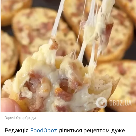
Редакція
FoodOboz
ділиться рецептом дуже