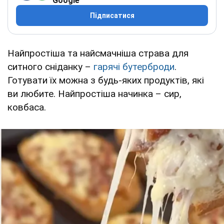
Google
Підписатися
Найпростіша та найсмачніша страва для
ситного сніданку –
гарячі бутерброди
.
Готувати їх можна з будь-яких продуктів, які
ви любите. Найпростіша начинка – сир,
ковбаса.