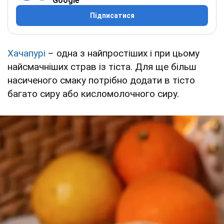
Google
Підписатися
Хачапурі
– одна з найпростіших і при цьому
найсмачніших страв із тіста. Для ще більш
насиченого смаку потрібно додати в тісто
багато сиру або кисломолочного сиру.