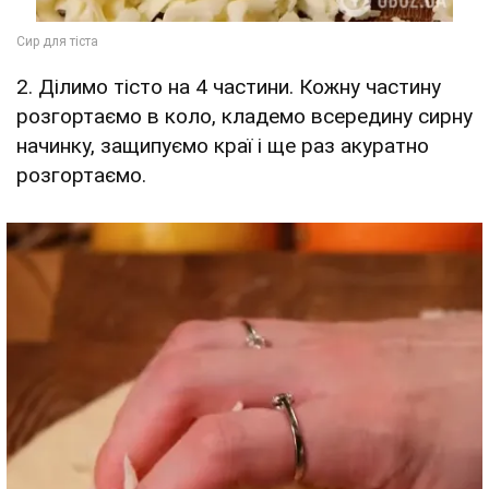
2. Ділимо тісто на 4 частини. Кожну частину
розгортаємо в коло, кладемо всередину сирну
начинку, защипуємо краї і ще раз акуратно
розгортаємо.