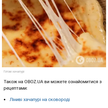
Також на OBOZ.UA ви можете ознайомитися з
рецептами:
Ліниві хачапурі на сковороді