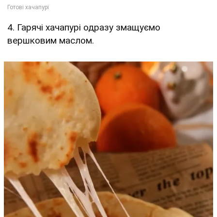
4. Гарячі хачапурі одразу змащуємо
вершковим маслом.