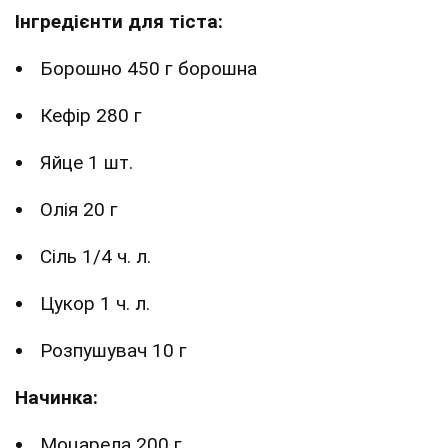
Інгредієнти для тіста:
Борошно 450 г борошна
Кефір 280 г
Яйце 1 шт.
Олія 20 г
Сіль 1/4 ч. л.
Цукор 1 ч. л.
Розпушувач 10 г
Начинка:
Моцарела 200 г