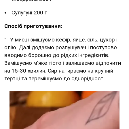
Сулугуні 200 г
Спосіб приготування:
1. У мисці змішуємо кефір, яйце, сіль, цукор і
олію. Далі додаємо розпушувач і поступово
вводимо борошно до рідких інгредієнтів.
Замішуємо м'яке тісто і залишаємо відпочити
на 15-30 хвилин. Сир натираємо на крупній
тертці та перемішуємо до однорідності.