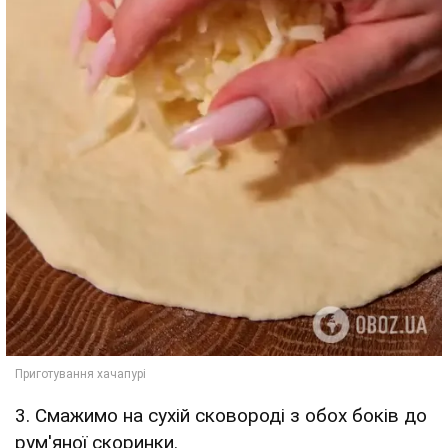
3. Смажимо на сухій сковороді з обох боків до
рум'яної скоринки.