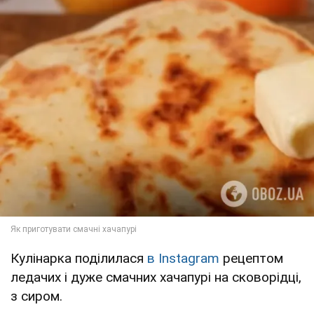
Кулінарка поділилася
в Instagram
рецептом
ледачих і дуже смачних хачапурі на сковорідці,
з сиром.