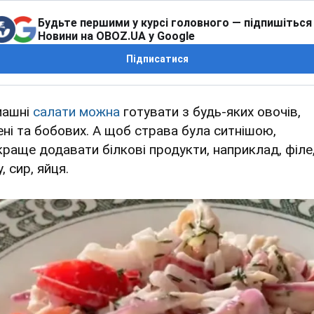
Будьте першими у курсі головного — підпишіться
Новини на OBOZ.UA у Google
Підписатися
ашні
салати можна
готувати з будь-яких овочів,
ені та бобових. А щоб страва була ситнішою,
краще додавати білкові продукти, наприклад, філе
, сир, яйця.