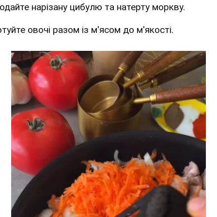
Додайте нарізану цибулю та натерту моркву.
отуйте овочі разом із м'ясом до м'якості.