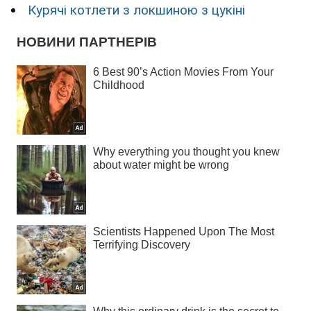
Курячі котлети з локшиною з цукіні