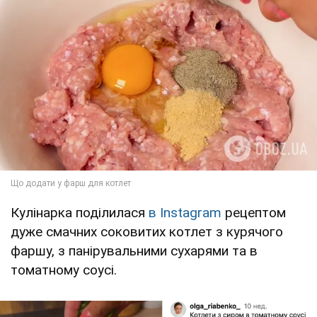
Кулінарка поділилася
в Instagram
рецептом
дуже смачних соковитих котлет з курячого
фаршу, з панірувальними сухарями та в
томатному соусі.