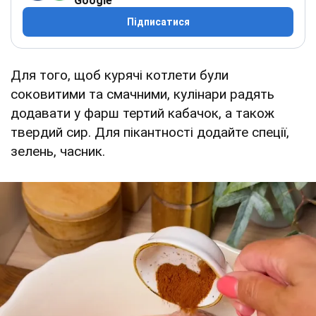
Google
Підписатися
Для того, щоб курячі котлети були
соковитими та смачними, кулінари радять
додавати у фарш тертий кабачок, а також
твердий сир. Для пікантності додайте спеції,
зелень, часник.