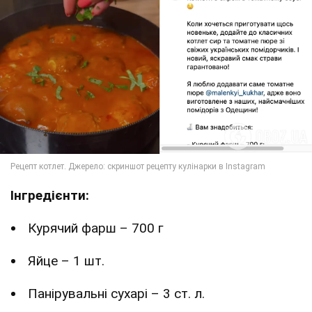
Інгредієнти:
Курячий фарш – 700 г
Яйце – 1 шт.
Панірувальні сухарі – 3 ст. л.