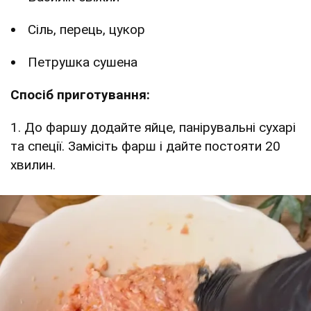
Сіль, перець, цукор
Петрушка сушена
Спосіб приготування:
1. До фаршу додайте яйце, панірувальні сухарі
та спеції. Замісіть фарш і дайте постояти 20
хвилин.