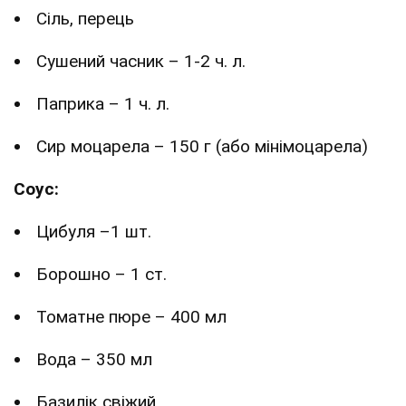
Сіль, перець
Сушений часник – 1-2 ч. л.
Паприка – 1 ч. л.
Сир моцарела – 150 г (або мінімоцарела)
Соус:
Цибуля –1 шт.
Борошно – 1 ст.
Томатне пюре – 400 мл
Вода – 350 мл
Базилік свіжий