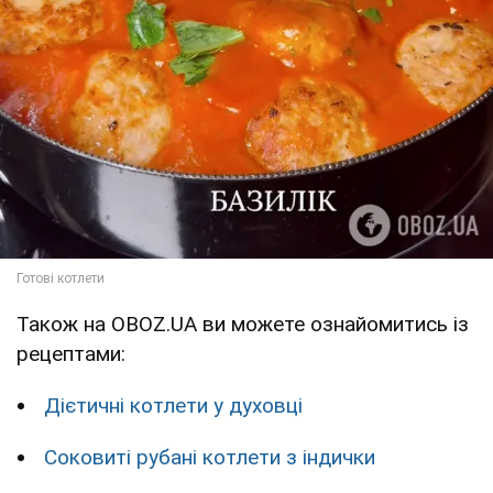
Також на OBOZ.UA ви можете ознайомитись із
рецептами:
Дієтичні котлети у духовці
Соковиті рубані котлети з індички