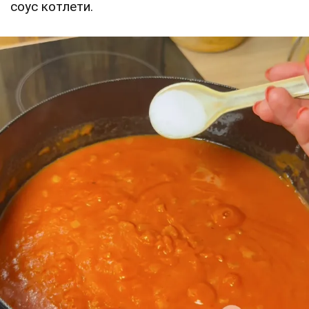
соус котлети.