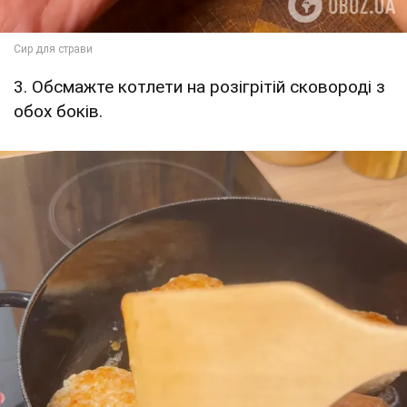
3. Обсмажте котлети на розігрітій сковороді з
обох боків.