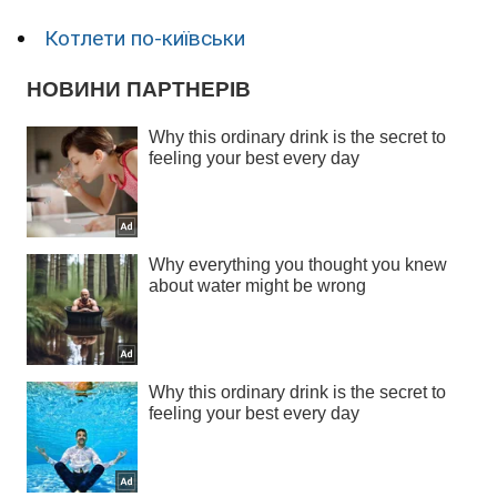
Котлети по-київськи