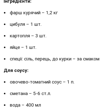
Інгредієнти:
фарш курячий – 1,2 кг
цибуля – 1 шт.
картопля – 3 шт.
яйце – 1 шт.
спеції: сіль, перець, до курки – за смаком
Для соусу:
овочево-томатний соус – 1 п.
сметана – 5-6 ст.л.
вода – 400 мл