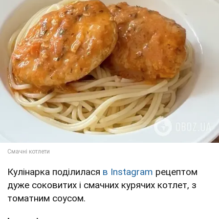
Кулінарка поділилася
в Instagram
рецептом
дуже соковитих і смачних курячих котлет, з
томатним соусом.