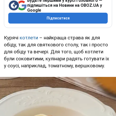
Будьте першими у курсі головного —
підпишіться на Новини на OBOZ.UA у
Google
Підписатися
Курячі
котлети
– найкраща страва як для
обіду, так для святкового столу, так і просто
для обіду та вечері. Для того, щоб котлети
були соковитими, кулінари радять готувати їх
у соусі, наприклад, томатному, вершковому.