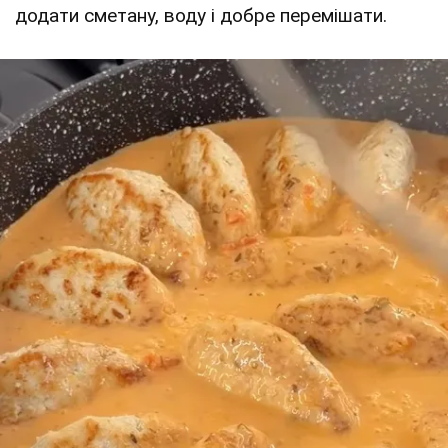
додати сметану, воду і добре перемішати.