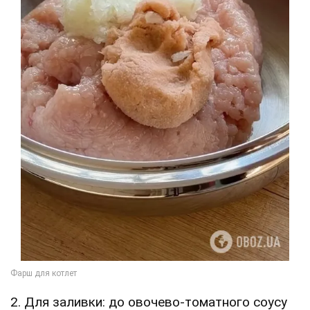
2. Для заливки: до овочево-томатного соусу