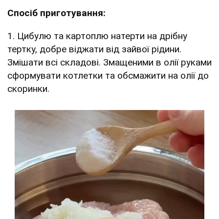
Спосіб приготування:
1. Цибулю та картоплю натерти на дрібну
тертку, добре віджати від зайвої рідини.
Змішати всі складові. Змащеними в олії руками
сформувати котлетки та обсмажити на олії до
скоринки.