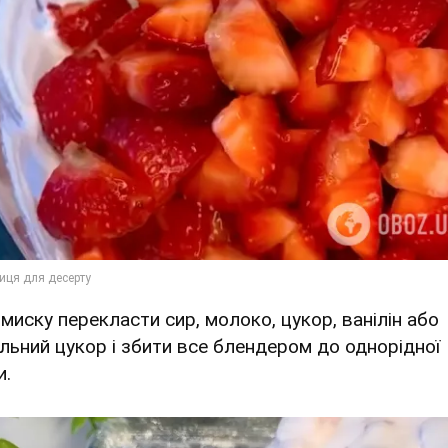
 миску перекласти сир, молоко, цукор, ванілін або
ільний цукор і збити все блендером до однорідної
и.