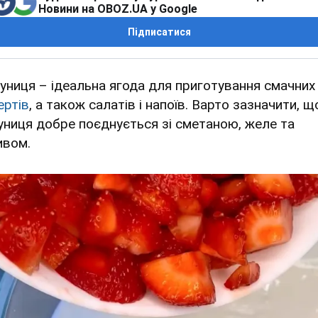
Новини на OBOZ.UA у Google
Підписатися
униця – ідеальна ягода для приготування смачних
ертів
, а також салатів і напоїв. Варто зазначити, щ
униця добре поєднується зі сметаною, желе та
ивом.