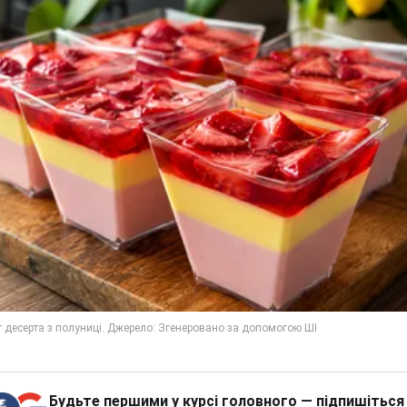
Будьте першими у курсі головного — підпишіться