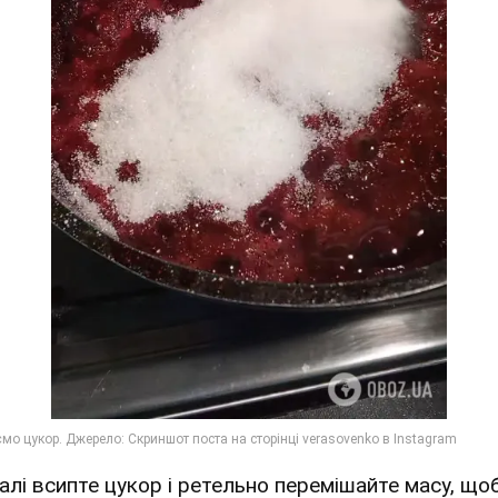
Далі всипте цукор і ретельно перемішайте масу, щоб