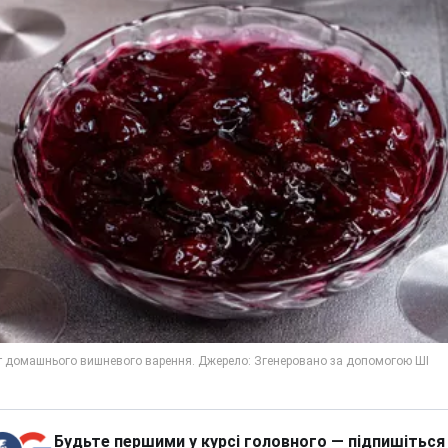
Будьте першими у курсі головного — підпишіться