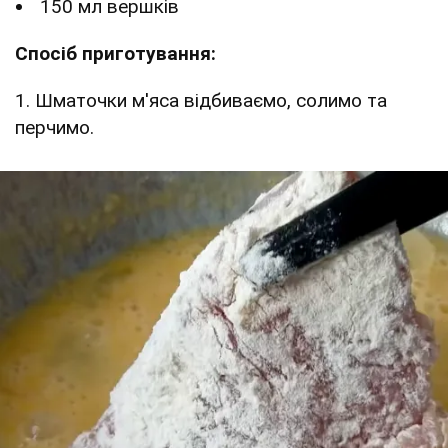
150 мл вершків
Спосіб приготування:
1. Шматочки м'яса відбиваємо, солимо та
перчимо.