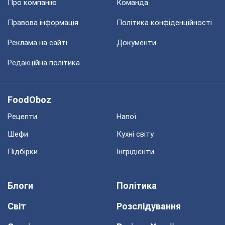
Про компанію
Команда
Правова інформація
Політика конфіденційності
Реклама на сайті
Документи
Редакційна політика
FoodOboz
Рецепти
Напої
Шефи
Кухні світу
Підбірки
Інгрідієнти
Блоги
Політика
Світ
Розслідування