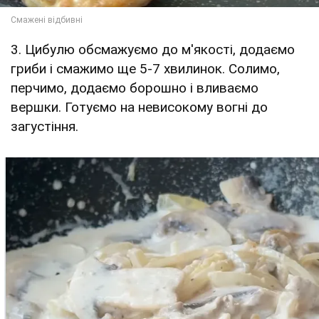
3. Цибулю обсмажуємо до м'якості, додаємо
гриби і смажимо ще 5-7 хвилинок. Солимо,
перчимо, додаємо борошно і вливаємо
вершки. Готуємо на невисокому вогні до
загустіння.