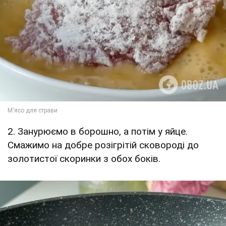
2. Занурюємо в борошно, а потім у яйце.
Смажимо на добре розігрітій сковороді до
золотистої скоринки з обох боків.