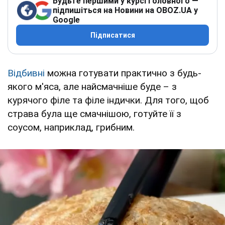
Будьте першими у курсі головного —
підпишіться на Новини на OBOZ.UA у
Google
Підписатися
Відбивні
можна готувати практично з будь-
якого м'яса, але найсмачніше буде – з
курячого філе та філе індички. Для того, щоб
страва була ще смачнішою, готуйте її з
соусом, наприклад, грибним.