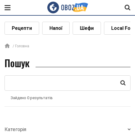
Рецепти
Напої
Шефи
Local Foo
Головна
Пошук
Зайдено 0 результатів
Категорія