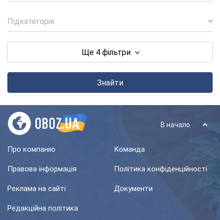
Підкатегорія
Ще 4 фільтри
Знайти
В начало
Про компанію
Команда
Правова інформація
Політика конфіденційності
Реклама на сайті
Документи
Редакційна політика