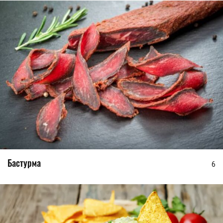
Бастурма
6