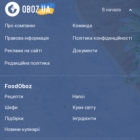
В начало
Про компанію
Команда
Правова інформація
Політика конфіденційності
Реклама на сайті
Документи
Редакційна політика
FoodOboz
Рецепти
Напої
Шефи
Кухні світу
Підбірки
Інгрідієнти
Новини кулінарії