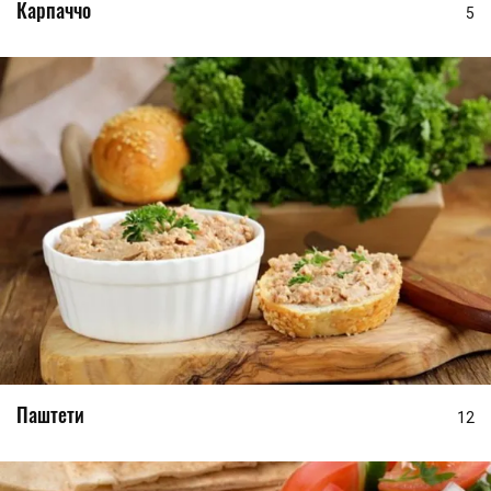
Карпаччо
5
Паштети
12