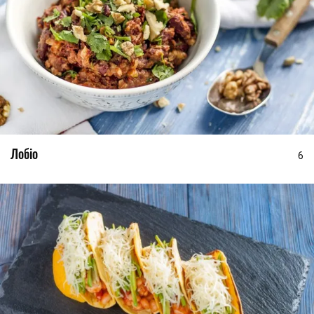
Лобіо
6