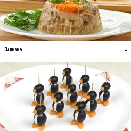
Заливне
4