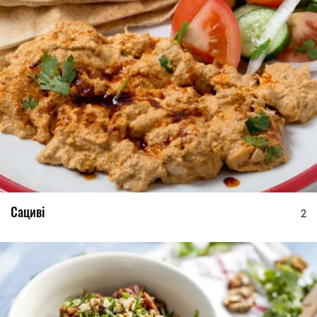
Сациві
2