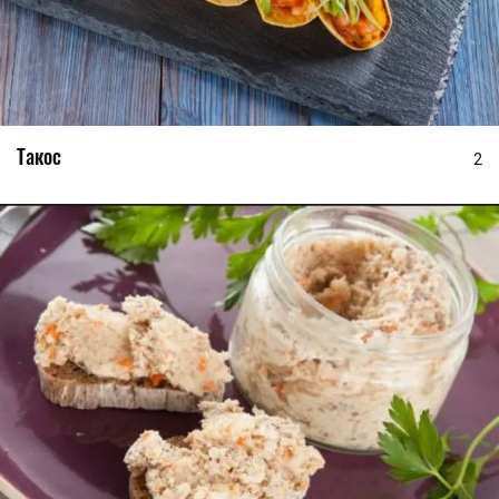
Такос
2