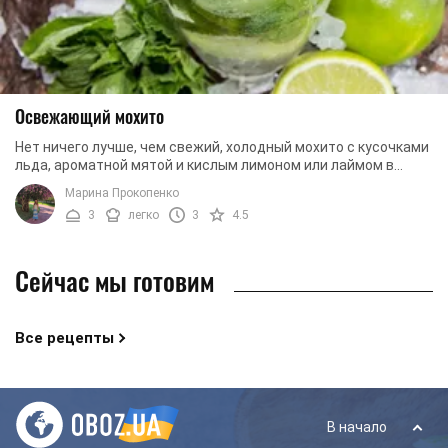
Освежающий мохито
Нет ничего лучше, чем свежий, холодный мохито с кусочками
льда, ароматной мятой и кислым лимоном или лаймом в
жаркий летний день. Поэтому, мы хотим ...
Марина Прокопенко
3
легко
3
4.5
Сейчас мы готовим
Все рецепты
В начало