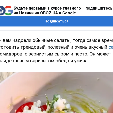
Будьте первыми в курсе главного – подпишитесь
на Новини на OBOZ.UA в Google
Подписаться
и вам надоели обычные салаты, тогда самое врем
готовить трендовый, полезный и очень вкусный
с
помидоров, с зернистым сыром и песто. Он может
ь идеальным вариантом обеда и ужина.