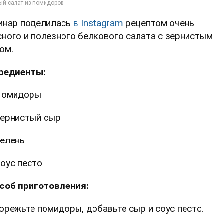
инар поделилась
в Instagram
рецептом очень
сного и полезного белкового салата с зернистым
ом.
редиенты:
Помидоры
ернистый сыр
елень
оус песто
соб приготовления:
Порежьте помидоры, добавьте сыр и соус песто.