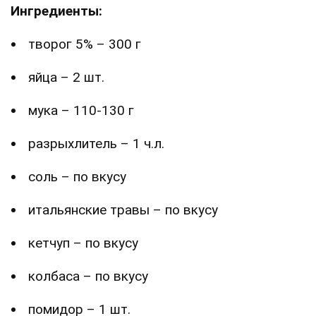
Ингредиенты:
творог 5% – 300 г
яйца – 2 шт.
мука – 110-130 г
разрыхлитель – 1 ч.л.
соль – по вкусу
итальянские травы – по вкусу
кетчуп – по вкусу
колбаса – по вкусу
помидор – 1 шт.