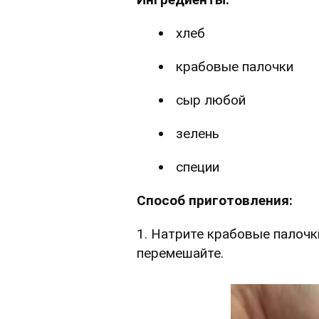
хлеб
крабовые палочки
сыр любой
зелень
специи
Способ приготовления:
1. Натрите крабовые палочки
перемешайте.