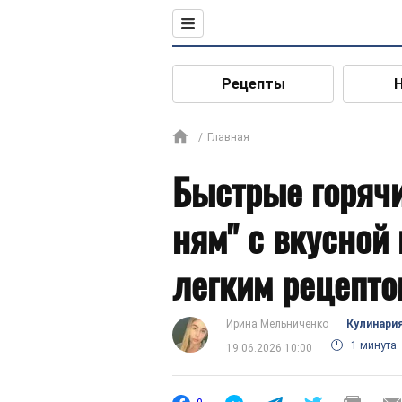
Рецепты
Главная
Быстрые горячи
ням" с вкусной
легким рецепто
Ирина Мельниченко
Кулинари
1 минута
19.06.2026 10:00