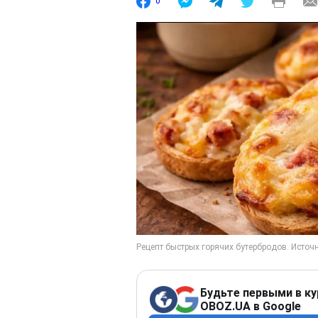
0
Будьте первыми в ку
OBOZ.UA в Google