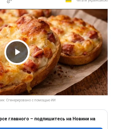
Читати українською
Play Video
рсе главного – подпишитесь на Новини на