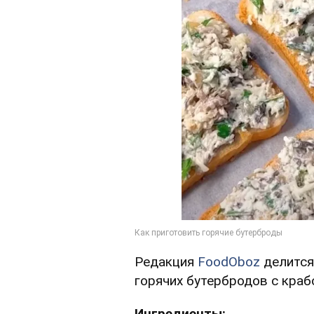
Редакция
FoodOboz
делится
горячих бутербродов с краб
Ингредиенты: