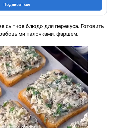
Подписаться
е сытное блюдо для перекуса. Готовить
крабовыми палочками, фаршем.