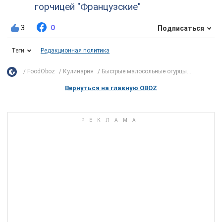
горчицей "Французские"
3
0
Подписаться
Теги
Редакционная политика
FoodOboz
Кулинария
Быстрые малосольные огурцы...
Вернуться на главную OBOZ