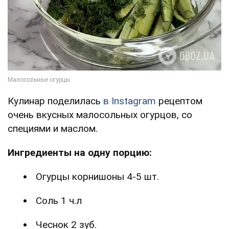
Кулинар поделилась
в Instagram
рецептом
очень вкусных малосольных огурцов, со
специями и маслом.
Ингредиенты на одну порцию:
Огурцы корнишоны 4-5 шт.
Соль 1 ч.л
Чеснок 2 зуб.