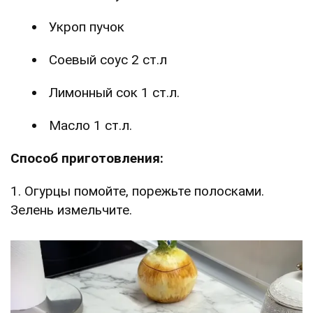
Укроп пучок
Соевый соус 2 ст.л
Лимонный сок 1 ст.л.
Масло 1 ст.л.
Способ приготовления:
1. Огурцы помойте, порежьте полосками.
Зелень измельчите.