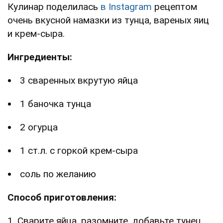
Кулинар поделилась
в Instagram
рецептом
очень вкусной намазки из тунца, вареных яиц
и крем-сыра.
Ингредиенты:
3 сваренных вкрутую яйца
1 баночка тунца
2 огурца
1 ст.л. с горкой крем-сыра
соль по желанию
Способ приготовления:
1. Сварите яйца, разомните, добавьте тунец,