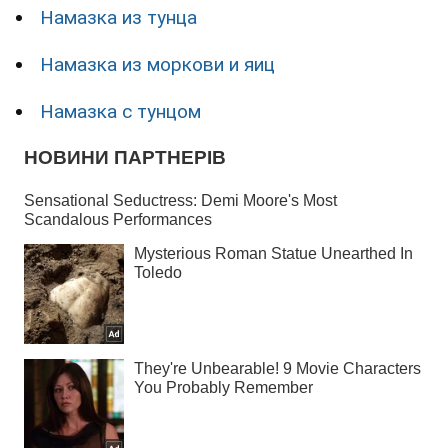
Намазка из тунца
Намазка из моркови и яиц
Намазка с тунцом