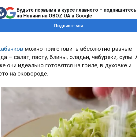
Будьте первыми в курсе главного – подпишитесь
на Новини на OBOZ.UA в Google
Подписаться
кабачков
можно приготовить абсолютно разные
да – салат, пасту, блины, оладьи, чебуреки, супы. 
же они идеально готовятся на гриле, в духовке и
сто на сковороде.