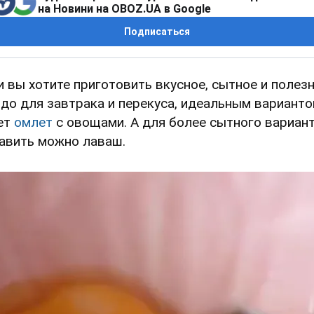
на Новини на OBOZ.UA в Google
Подписаться
и вы хотите приготовить вкусное, сытное и полез
до для завтрака и перекуса, идеальным вариант
ет
омлет
с овощами. А для более сытного вариан
авить можно лаваш.