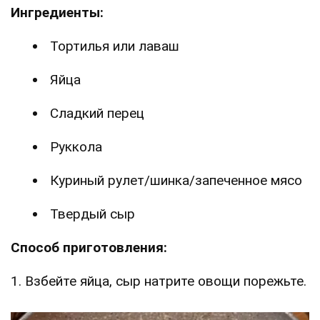
Ингредиенты:
Тортилья или лаваш
Яйца
Сладкий перец
Руккола
Куриный рулет/шинка/запеченное мясо
Твердый сыр
Способ приготовления:
1. Взбейте яйца, сыр натрите овощи порежьте.