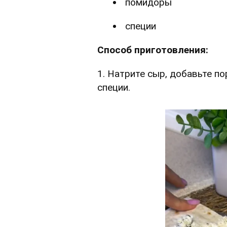
помидоры
специи
Способ приготовления:
1. Натрите сыр, добавьте п
специи.