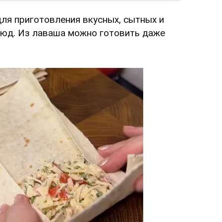
для приготовления вкусных, сытных и
люд. Из лаваша можно готовить даже