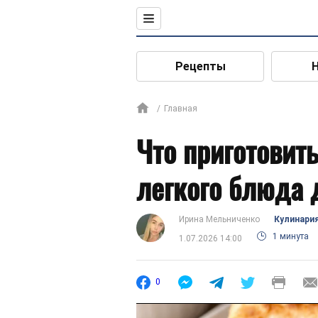
Рецепты
Главная
Что приготовить
легкого блюда 
Ирина Мельниченко
Кулинари
1 минута
1.07.2026 14:00
0