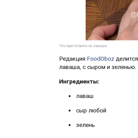
Редакция
FoodOboz
делится
лаваша, с сыром и зеленью.
Ингредиенты:
лаваш
сыр любой
зелень