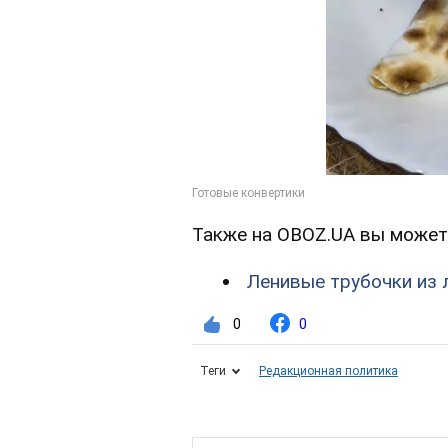
Также на OBOZ.UA вы может
Ленивые трубочки из 
0
0
Теги
Редакционная политика