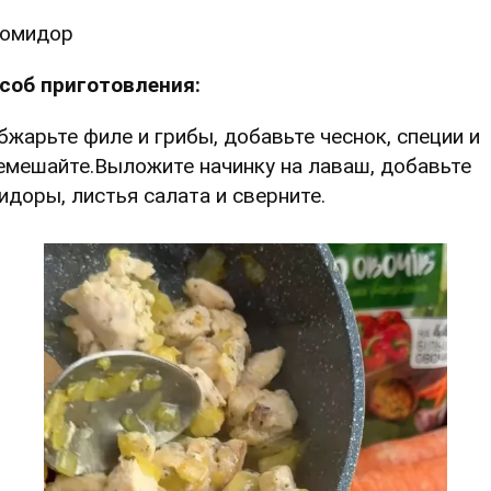
помидор
соб приготовления:
Обжарьте филе и грибы, добавьте чеснок, специи и
емешайте.Выложите начинку на лаваш, добавьте
идоры, листья салата и сверните.