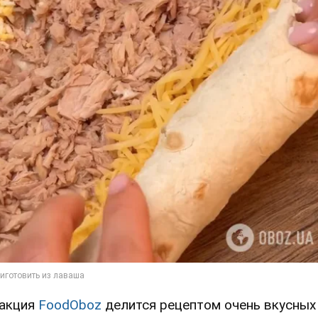
акция
FoodOboz
делится рецептом очень вкусных