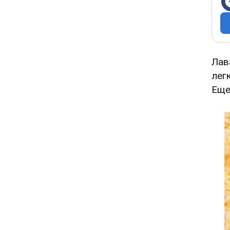
Лав
лег
Еще