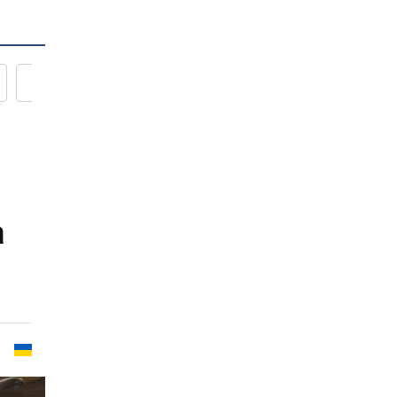
Новости кулинарии
а