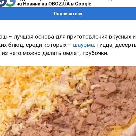
на Новини на OBOZ.UA в Google
Подписаться
аш – лучшая основа для приготовления вкусных и
ких блюд, среди которых –
шаурма
, пицца, десерт
 из него можно делать омлет, трубочки.