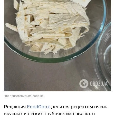
Редакция
FoodOboz
делится рецептом очень
вкусных и легких трубочек из лаваша, с