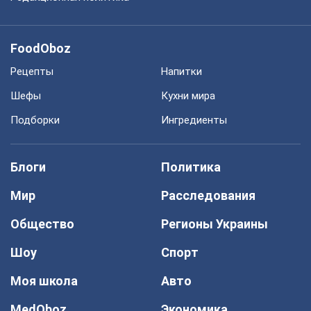
FoodOboz
Рецепты
Напитки
Шефы
Кухни мира
Подборки
Ингредиенты
Блоги
Политика
Мир
Расследования
Общество
Регионы Украины
Шоу
Спорт
Моя школа
Авто
MedOboz
Экономика