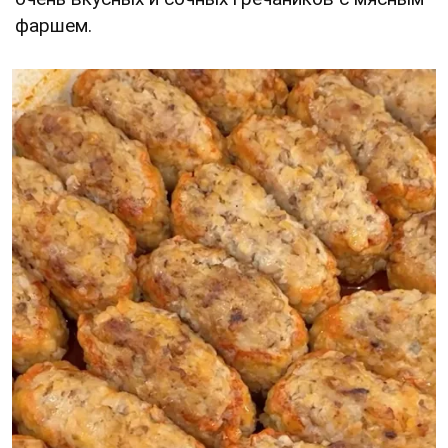
фаршем.