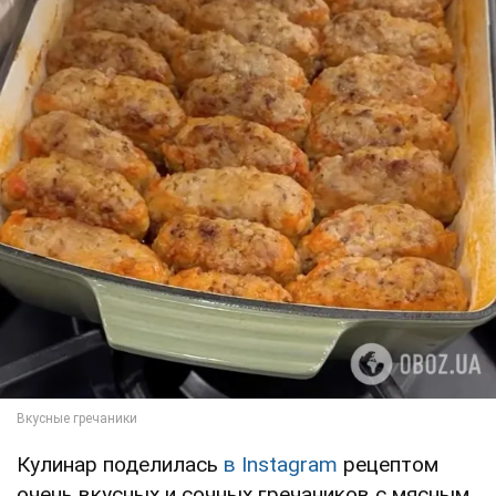
Кулинар поделилась
в Instagram
рецептом
очень вкусных и сочных гречаников с мясным