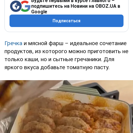
Будьте первыми в курсе главного –
подпишитесь на Новини на OBOZ.UA в
Google
Подписаться
Гречка
и мясной фарш – идеальное сочетание
продуктов, из которого можно приготовить не
только каши, но и сытные гречаники. Для
яркого вкуса добавьте томатную пасту.