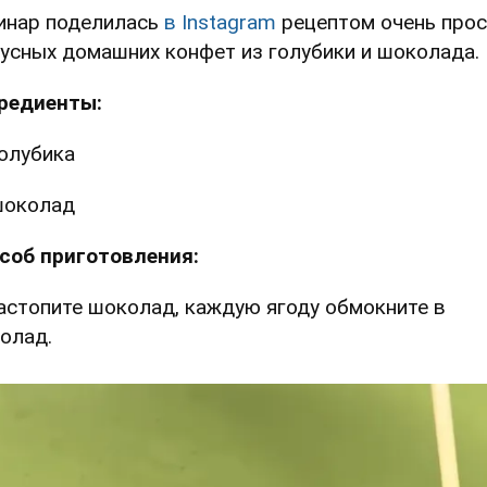
инар поделилась
в Instagram
рецептом очень про
кусных домашних конфет из голубики и шоколада.
редиенты:
олубика
шоколад
соб приготовления:
Растопите шоколад, каждую ягоду обмокните в
олад.