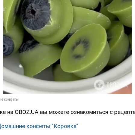
же на OBOZ.UA вы можете ознакомиться с рецепт
омашние конфеты "Коровка"