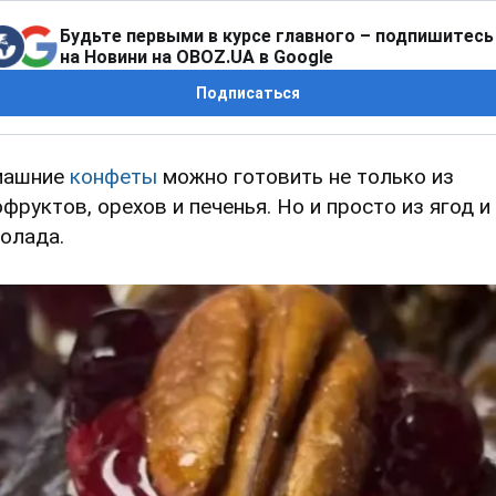
Будьте первыми в курсе главного – подпишитесь
на Новини на OBOZ.UA в Google
Подписаться
машние
конфеты
можно готовить не только из
офруктов, орехов и печенья. Но и просто из ягод и
олада.