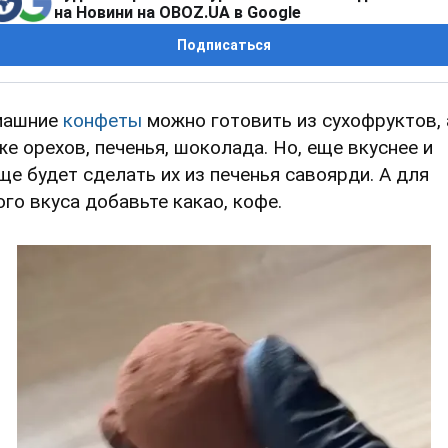
на Новини на OBOZ.UA в Google
Подписаться
машние
конфеты
можно готовить из сухофруктов, 
же орехов, печенья, шоколада. Но, еще вкуснее и
ще будет сделать их из печенья савоярди. А для
ого вкуса добавьте какао, кофе.