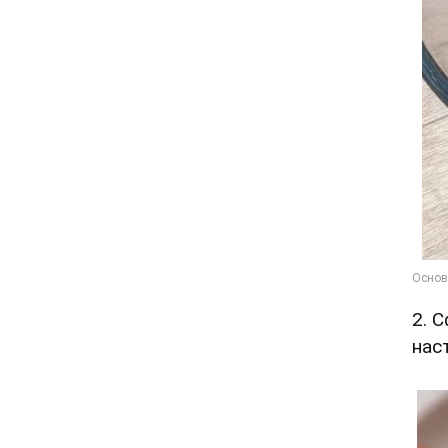
2. 
нас