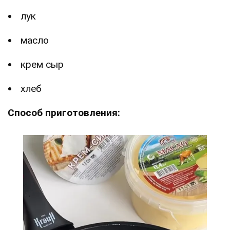
лук
масло
крем сыр
хлеб
Способ приготовления: