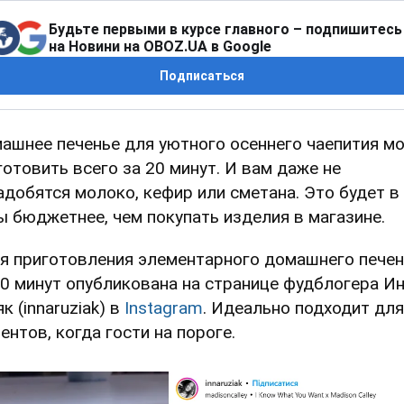
Будьте первыми в курсе главного – подпишитесь
на Новини на OBOZ.UA в Google
Подписаться
ашнее печенье для уютного осеннего чаепития м
готовить всего за 20 минут. И вам даже не
адобятся молоко, кефир или сметана. Это будет в
ы бюджетнее, чем покупать изделия в магазине.
я приготовления элементарного домашнего печен
20 минут опубликована на странице фудблогера И
к (innaruziak) в
Instagram
. Идеально подходит для
ентов, когда гости на пороге.