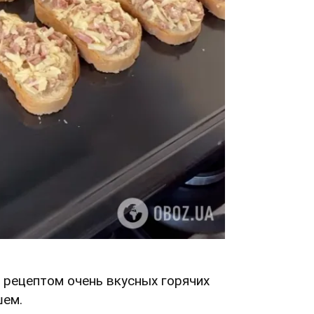
 рецептом очень вкусных горячих
шем.