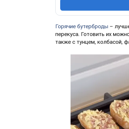
Горячие бутерброды
– лучш
перекуса. Готовить их можн
также с тунцем, колбасой, 