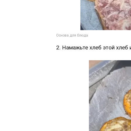
2. Намажьте хлеб этой хлеб 