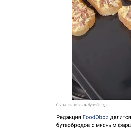
Редакция
FoodOboz
делится
бутербродов с мясным фар