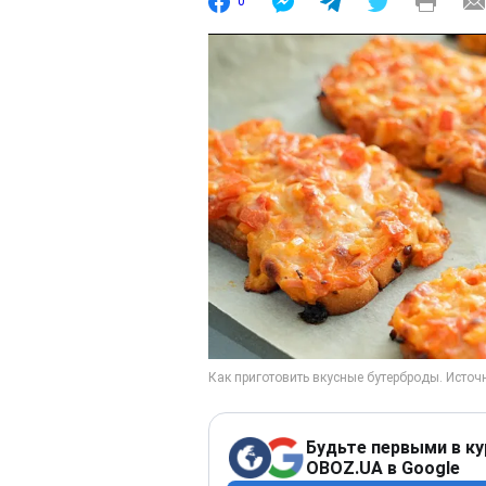
0
Будьте первыми в ку
OBOZ.UA в Google