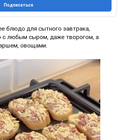
Подписаться
ее блюдо для сытного завтрака,
о с любым сыром, даже творогом, а
фаршем, овощами.