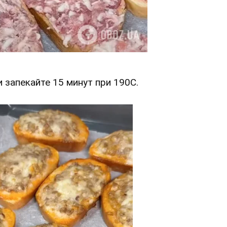
и запекайте 15 минут при 190С.