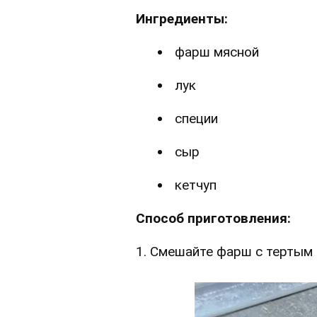
Ингредиенты:
фарш мясной
лук
специи
сыр
кетчуп
Способ приготовления:
1. Смешайте фарш с тертым 