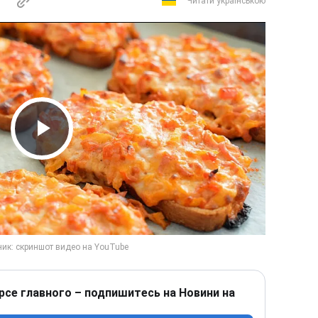
Читати українською
Play Video
рсе главного – подпишитесь на Новини на