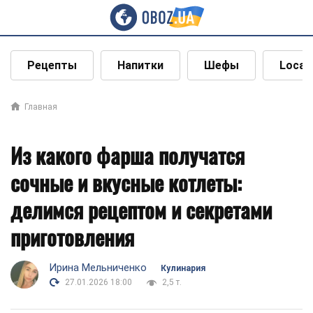
Рецепты
Напитки
Шефы
Local
Главная
Из какого фарша получатся
сочные и вкусные котлеты:
делимся рецептом и секретами
приготовления
Ирина Мельниченко
Кулинария
27.01.2026 18:00
2,5 т.