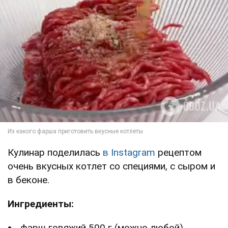
Кулинар поделилась
в Instagram
рецептом
очень вкусных котлет со специями, с сыром и
в беконе.
Ингредиенты:
фарш говяжий 500 г (можно любой)