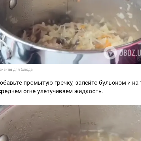
Добавьте промытую гречку, залейте бульоном и на
среднем огне улетучиваем жидкость.