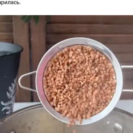
арилась.