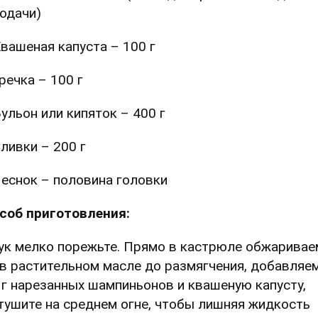
одачи)
вашеная капуста – 100 г
речка – 100 г
ульон или кипяток – 400 г
ливки – 200 г
еснок – половина головки
соб приготовления:
Лук мелко порежьте. Прямо в кастрюле обжаривае
 в растительном масле до размягчения, добавляе
 г нарезанных шампиньонов и квашеную капусту,
тушите на среднем огне, чтобы лишняя жидкость