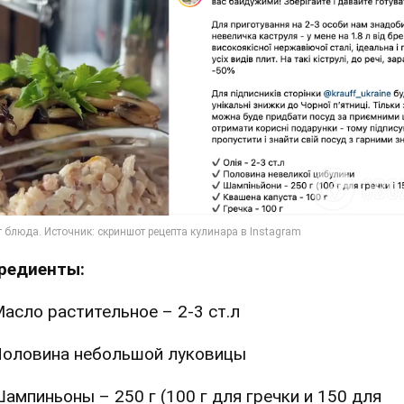
редиенты:
асло растительное – 2-3 ст.л
оловина небольшой луковицы
ампиньоны – 250 г (100 г для гречки и 150 для