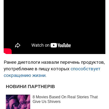
Ранее диетологи назвали перечень продуктов,
употребление в пищу которых
способствует
сокращению жизни.