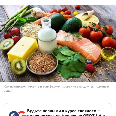
Будьте первыми в курсе главного –
подпишитесь на Новини на OBOZ.UA в