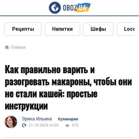
Рецепты
Напитки
Шефы
Local
Главная
Как правильно варить и
разогревать макароны, чтобы они
не стали кашей: простые
инструкции
Эрика Ильина
Кулинария
21.10.2024 16:00
672