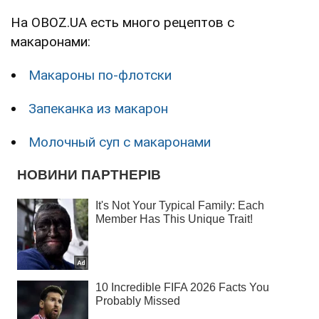
На OBOZ.UA есть много рецептов с
макаронами:
Макароны по-флотски
Запеканка из макарон
Молочный суп с макаронами