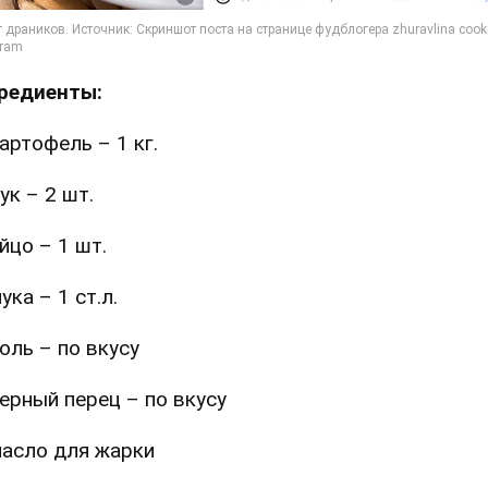
редиенты:
артофель – 1 кг.
ук – 2 шт.
йцо – 1 шт.
ука – 1 ст.л.
оль – по вкусу
ерный перец – по вкусу
асло для жарки