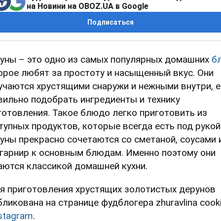
на Новини на OBOZ.UA в Google
Подписаться
уны – это одно из самых популярных домашних
б
орое любят за простоту и насыщенный вкус. Они
учаются хрустящими снаружи и нежными внутри, 
вильно подобрать ингредиенты и технику
готовления. Такое блюдо легко приготовить из
тупных продуктов, которые всегда есть под рукой
уны прекрасно сочетаются со сметаной, соусами 
 гарнир к основным блюдам. Именно поэтому они
аются классикой домашней кухни.
я приготовления хрустящих золотистых дерунов
бликована на странице фудблогера zhuravlina cook
stagram
.