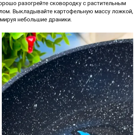
Хорошо разогрейте сковородку с растительным
лом. Выкладывайте картофельную массу ложкой,
мируя небольшие драники.