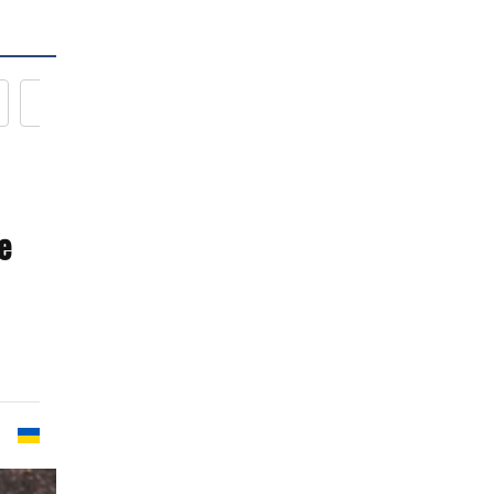
Новости кулинарии
е