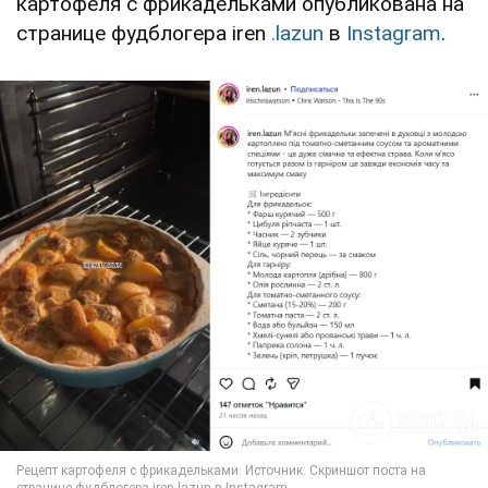
картофеля с фрикадельками опубликована на
странице фудблогера iren
.lazun
в
Instagram
.