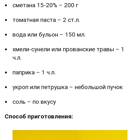
сметана 15-20% – 200 г
томатная паста – 2 ст.л.
вода или бульон – 150 мл.
хмели-сунели или прованские травы – 1
ч.л.
паприка – 1 ч.л.
укроп или петрушка – небольшой пучок
соль – по вкусу
Способ приготовления: