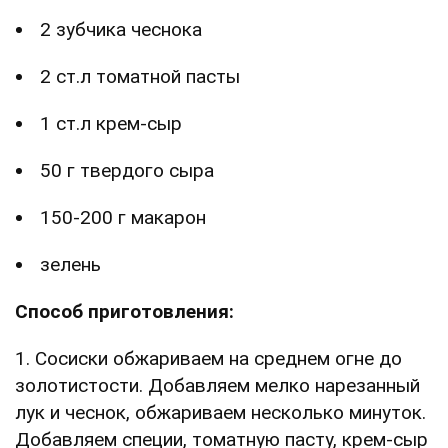
2 зубчика чеснока
2 ст.л томатной пасты
1 ст.л крем-сыр
50 г твердого сыра
150-200 г макарон
зелень
Способ приготовления:
1. Сосиски обжариваем на среднем огне до
золотистости. Добавляем мелко нарезанный
лук и чеснок, обжариваем несколько минуток.
Добавляем специи, томатную пасту, крем-сыр