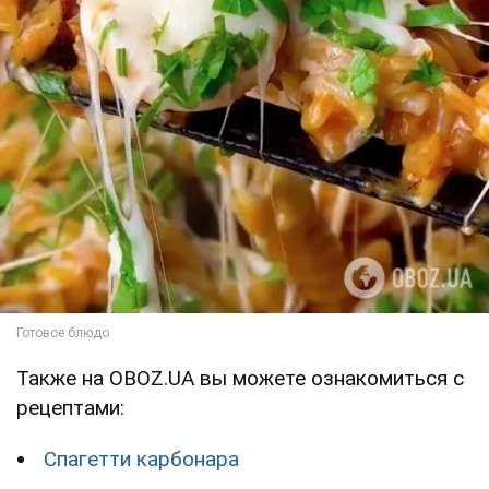
Также на OBOZ.UA вы можете ознакомиться с
рецептами:
Спагетти карбонара