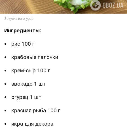
Ингредиенты:
рис 100 г
крабовые палочки
крем-сыр 100 г
авокадо 1 шт
огурец 1 шт
красная рыба 100 г
икра для декора