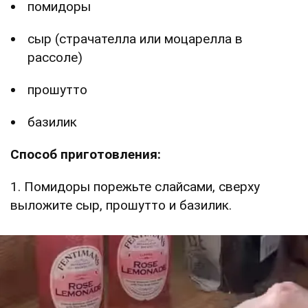
помидоры
сыр (страчателла или моцарелла в
рассоле)
прошутто
базилик
Способ приготовления:
1. Помидоры порежьте слайсами, сверху
выложите сыр, прошутто и базилик.