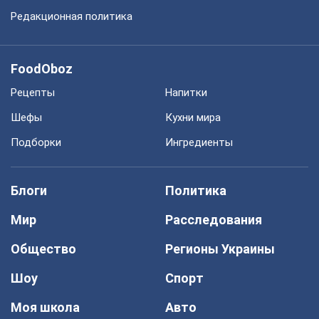
Редакционная политика
FoodOboz
Рецепты
Напитки
Шефы
Кухни мира
Подборки
Ингредиенты
Блоги
Политика
Мир
Расследования
Общество
Регионы Украины
Шоу
Спорт
Моя школа
Авто