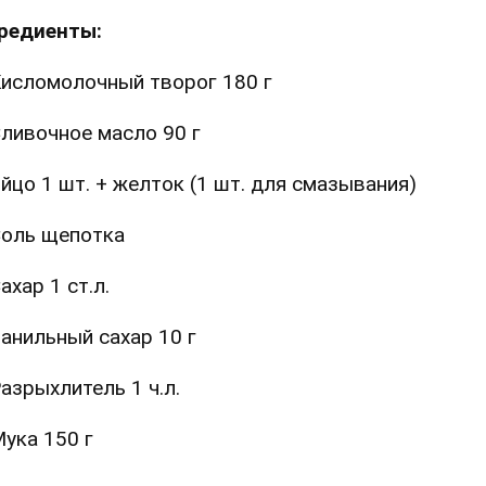
редиенты:
исломолочный творог 180 г
ливочное масло 90 г
йцо 1 шт. + желток (1 шт. для смазывания)
оль щепотка
ахар 1 ст.л.
анильный сахар 10 г
азрыхлитель 1 ч.л.
ука 150 г