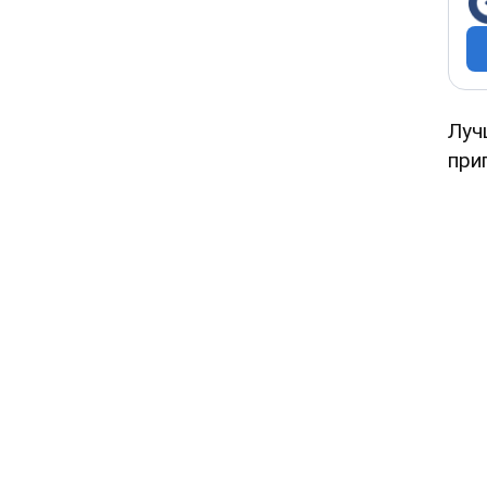
Луч
при