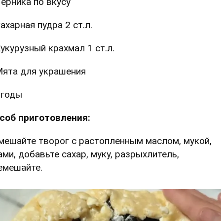
ерника по вкусу
ахарная пудра 2 ст.л.
укурузный крахмал 1 ст.л.
ята для украшения
Ягоды
соб приготовления:
Смешайте творог с растопленным маслом, мукой,
ами, добавьте сахар, муку, разрыхлитель,
емешайте.