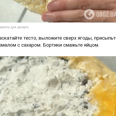
Раскатайте тесто, выложите сверх ягоды, присыпьт
хмалом с сахаром. Бортики смажьте яйцом.