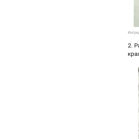
2. 
кра