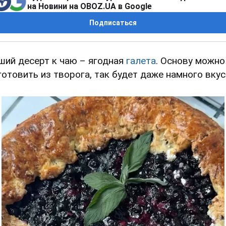
на Новини на OBOZ.UA в Google
Подписаться
ший десерт к чаю – ягодная
галета
. Основу можно
готовить из творога, так будет даже намного вкус