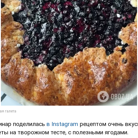
инар поделилась
в Instagram
рецептом очень вкус
еты на творожном тесте, с полезными ягодами.